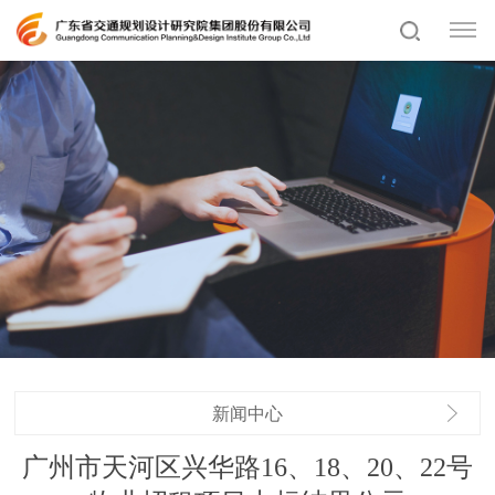
新闻中心
广州市天河区兴华路16、18、20、22号