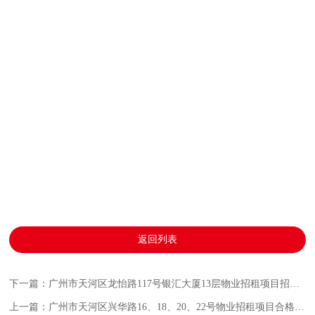
返回列表
下一篇：广州市天河区龙怡路117号银汇大厦13层物业招租项目招标公告
上一篇：广州市天河区兴华路16、18、20、22号物业招租项目合格的中标候选人公示