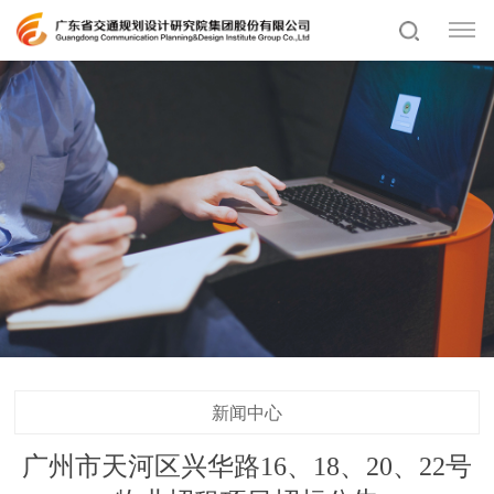
新闻中心
广州市天河区兴华路16、18、20、22号