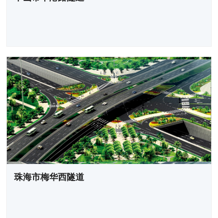
珠海市梅华西隧道