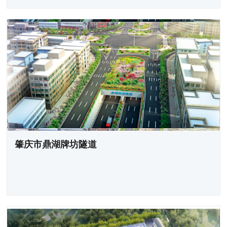
肇庆市鼎湖牌坊隧道