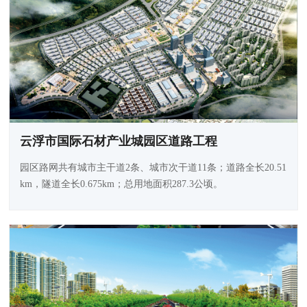
云浮市国际石材产业城园区道路工程
园区路网共有城市主干道2条、城市次干道11条；道路全长20.51
km，隧道全长0.675km；总用地面积287.3公顷。