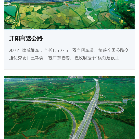
开阳高速公路
2003年建成通车，全长125.2km，双向四车道。荣获全国公路交
通优秀设计三等奖，被广东省委、省政府授予“模范建设工
程”和“廉洁工程”称号，并被交通运输部在全国推广。