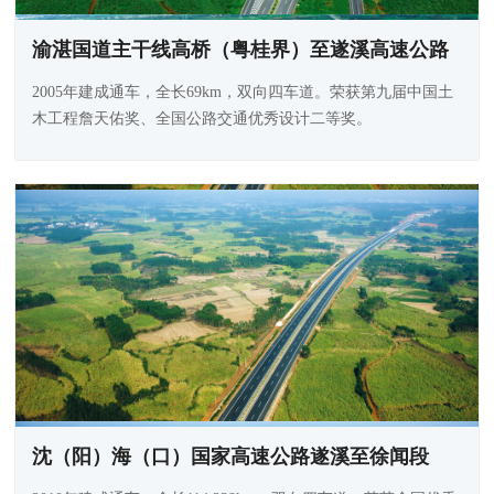
渝湛国道主干线高桥（粤桂界）至遂溪高速公路
2005年建成通车，全长69km，双向四车道。荣获第九届中国土
木工程詹天佑奖、全国公路交通优秀设计二等奖。
沈（阳）海（口）国家高速公路遂溪至徐闻段