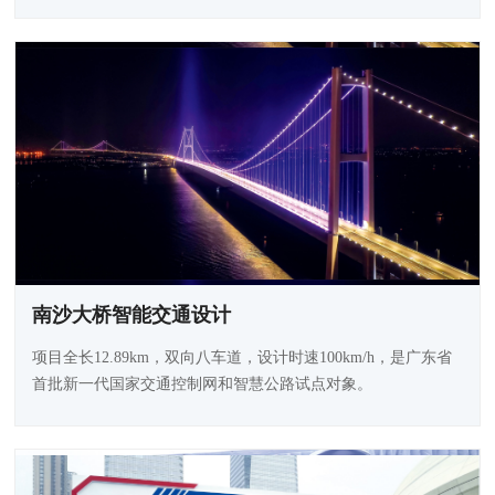
南沙大桥智能交通设计
项目全长12.89km，双向八车道，设计时速100km/h，是广东省
首批新一代国家交通控制网和智慧公路试点对象。