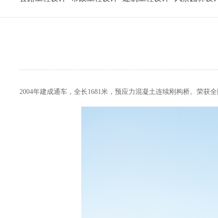
2004年建成通车，全长1681米，预应力混凝土连续刚构桥。荣获
全