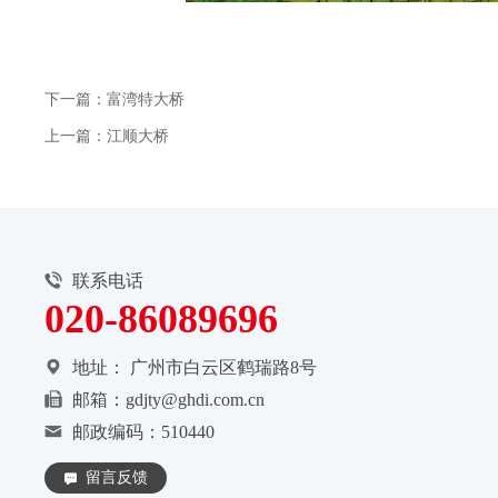
下一篇：富湾特大桥
上一篇：江顺大桥
联系电话
020-86089696
地址：
广州市白云区鹤瑞路8号
邮箱：gdjty@ghdi.com.cn
邮政编码：510440
留言反馈