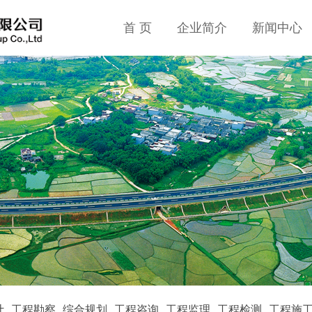
首 页
企业简介
新闻中心
计
工程勘察
综合规划
工程咨询
工程监理
工程检测
工程施