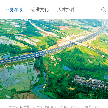
业务领域
企业文化
人才招聘
工
您所在的位置：
首页
>
业务领域
>
公路工程设计
>
桥梁工程