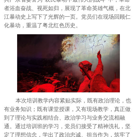
者浴血奋战、视死如归，展现了革命英雄气概，在北
江暴动史上写下了光辉的一页。党员们在现场回顾仁
化暴动，重温了粤北红色历史。
本次培训教学内容紧贴实际，既有政治理论，也
有业务知识；既有课堂授课，又有现场教学，真正做
到了理论与实践相结合、政治学习与业务交流相融
通。通过培训班的学习，党员们接受了精神洗礼，坚
定了理想信念，学出了政治忠诚、担当作为，筑牢了