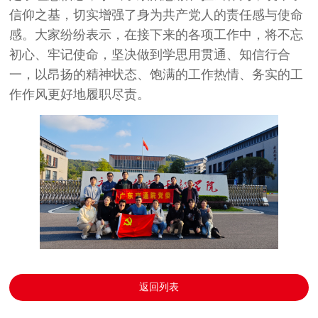
信仰之基，切实增强了身为共产党人的责任感与使命
感。大家纷纷表示，在接下来的各项工作中，将不忘
初心、牢记使命，坚决做到学思用贯通、知信行合
一，以昂扬的精神状态、饱满的工作热情、务实的工
作作风更好地履职尽责。
返回列表