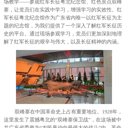
场教学——参观红军长征粤北纪念馆、红色景点双峰
寨，让党员们在实践中学习，增强学习的实效性。红
军长征粤北纪念馆作为广东省内唯一以红军长征为主
题的纪念馆，为我们提供了一个深入了解红军长征历
史的平台。通过现场参观学习，党员们更加深刻地理
解了红军长征的艰辛与伟大，以及长征精神的内涵。
双峰寨在中国革命史上占有重要地位。
1928
年，
这里发生了震撼粤北的
“
双峰寨保卫战
”
，在这场被中
共广东省委誉为
“
农民暴动中最伟大的战斗
”
中，革命