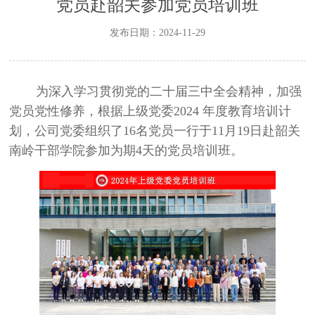
党员赴韶关参加党员培训班
发布日期：2024-11-29
为深入学习贯彻党的二十届三中全会精神，加强
党员党性修养，根据上级党委
2024
年度教育培训计
划，公司党委组织了
16
名党员一行于
11
月
19
日赴韶关
南岭干部学院参加为期
4
天的党员培训班。