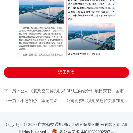
返回列表
下一篇：公司《复杂空间异形拱桥BIM正向设计》项目荣获中国市政工程协会“市政杯”BIM应用技能大赛一等奖
上一篇：不忘初心、牢记使命——公司党委组织党员赴韶关参加党员培训班
Copyright © 2020 广东省交通规划设计研究院集团股份有限公司 All
Rights Reserved
粤公网安备 44010602002597号