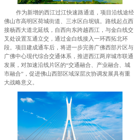
作为新增的西江过江快速路通道，项目沿线途经
佛山市高明区荷城街道、三水区白坭镇。路线起点西
接杨西大道北延线，自西向东跨越西江，与金白线交
叉处设置互通立交，通过金白线接入一环西拓北环
段。项目建成通车后，将进一步完善广佛西部片区与
广佛中心现代综合交通体系，推进西江两岸城市联通
发展，对加速沿线片区的
“
交通融合、产业融合、城
市融合
”
，促进佛山西部区域深层次协调发展具有重
大战略意义。