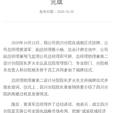
完成
发布日期：2020-10-26
2020
年
10
月
22
日，我公司四川分院在成都正式挂牌。公
司总经理黄湛军、副总经理蔡小杨、总会计师古信中、公司
副总经理兼翔飞监理公司总经理田可耕、总经理助理兼第二
设计分院院长罗火生以及总院管理部门、专业部门、分院相
关负责人和分院相关骨干员工共同参加了揭牌仪式。
总经理助理兼第二设计分院院长罗火生主持揭牌仪式并
致欢迎词。仪式上，四川分院院长黄俊翔简要介绍了四川分
院的筹建过程及发展情况。
随后，黄湛军总经理作了总结讲话。他表示，成立四川
分院是完善公司全国化战略市场布局、把握“成渝双城经济